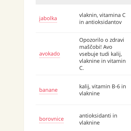
vlaknin, vitamina C
jabolka
in antioksidantov
Opozorilo o zdravi
maščobi! Avo
avokado
vsebuje tudi kalij,
vlaknine in vitamin
C.
kalij, vitamin B-6 in
banane
vlaknine
antioksidanti in
borovnice
vlaknine