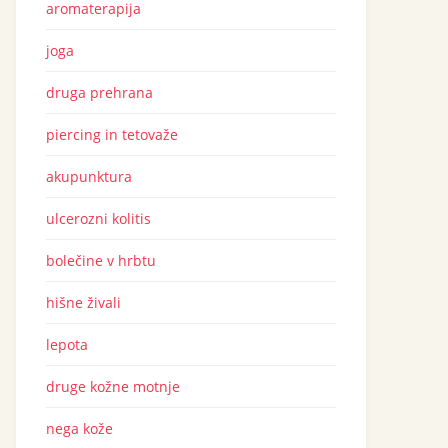
aromaterapija
joga
druga prehrana
piercing in tetovaže
akupunktura
ulcerozni kolitis
bolečine v hrbtu
hišne živali
lepota
druge kožne motnje
nega kože