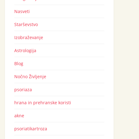
Nasveti
Starševstvo
Izobraževanje
Astrologija
Blog
Nočno Življenje
psoriaza
hrana in prehranske koristi
akne
psoriatikartroza