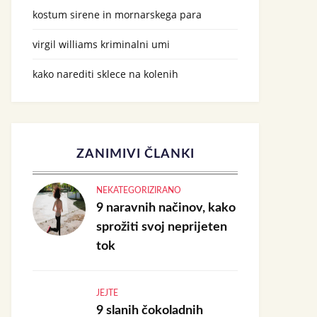
kostum sirene in mornarskega para
virgil williams kriminalni umi
kako narediti sklece na kolenih
ZANIMIVI ČLANKI
NEKATEGORIZIRANO
9 naravnih načinov, kako
sprožiti svoj neprijeten
tok
JEJTE
9 slanih čokoladnih