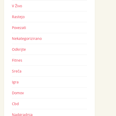
V Živo
Rastejo
Povezati
Nekategorizirano
Odkrijte
Fitnes
Sreča
Igra
Domov
Cbd
Nadgradnja