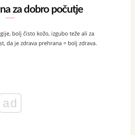
na za dobro počutje
gije, bolj čisto kožo, izgubo teže ali za
st, da je zdrava prehrana = bolj zdrava.
ad