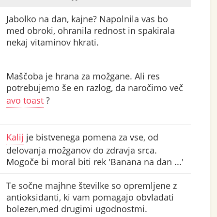
Jabolko na dan, kajne? Napolnila vas bo
med obroki, ohranila rednost in spakirala
nekaj vitaminov hkrati.
Maščoba je hrana za možgane. Ali res
potrebujemo še en razlog, da naročimo več
avo toast
?
Kalij
je bistvenega pomena za vse, od
delovanja možganov do zdravja srca.
Mogoče bi moral biti rek 'Banana na dan ...'
Te sočne majhne številke so opremljene z
antioksidanti, ki vam pomagajo obvladati
bolezen,med drugimi ugodnostmi.