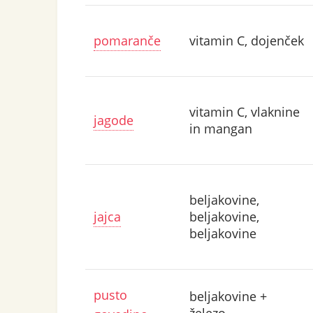
pomaranče
vitamin C, dojenček
vitamin C, vlaknine
jagode
in mangan
beljakovine,
jajca
beljakovine,
beljakovine
pusto
beljakovine +