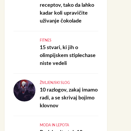
receptov, tako da lahko
kadar koli upravičite
uživanje čokolade
FITNES
15 stvari, ki jih o
olimpijskem stiplechase
niste vedeli
ŽIVLJENJSKI SLOG
10 razlogov, zakaj imamo
radi, a se skrivaj bojimo
klovnov
MODA IN LEPOTA