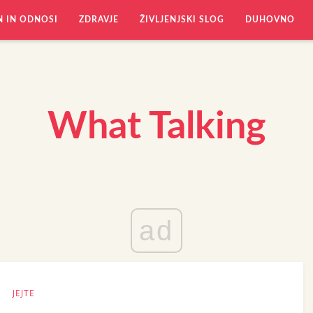
N IN ODNOSI
ZDRAVJE
ŽIVLJENJSKI SLOG
DUHOVNO
What Talking
ad
JEJTE