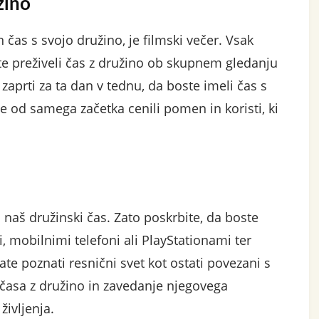
žino
 čas s svojo družino, je filmski večer. Vsak
ste preživeli čas z družino ob skupnem gledanju
 zaprti za ta dan v tednu, da boste imeli čas s
e od samega začetka cenili pomen in koristi, ki
 naš družinski čas. Zato poskrbite, da boste
, mobilnimi telefoni ali PlayStationami ter
rate poznati resnični svet kot ostati povezani s
 časa z družino in zavedanje njegovega
ivljenja.