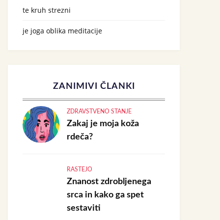
te kruh strezni
je joga oblika meditacije
ZANIMIVI ČLANKI
ZDRAVSTVENO STANJE
Zakaj je moja koža
rdeča?
RASTEJO
Znanost zdrobljenega
srca in kako ga spet
sestaviti