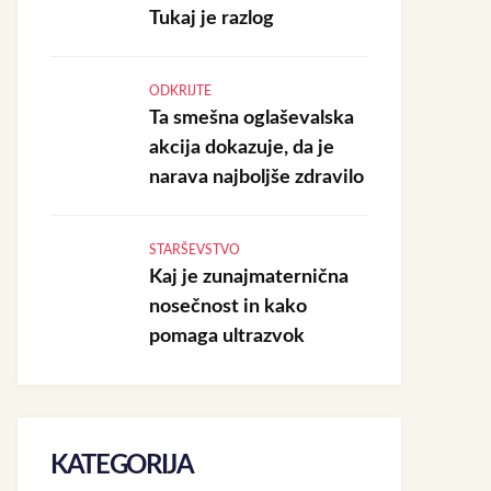
Tukaj je razlog
ODKRIJTE
Ta smešna oglaševalska
akcija dokazuje, da je
narava najboljše zdravilo
STARŠEVSTVO
Kaj je zunajmaternična
nosečnost in kako
pomaga ultrazvok
KATEGORIJA