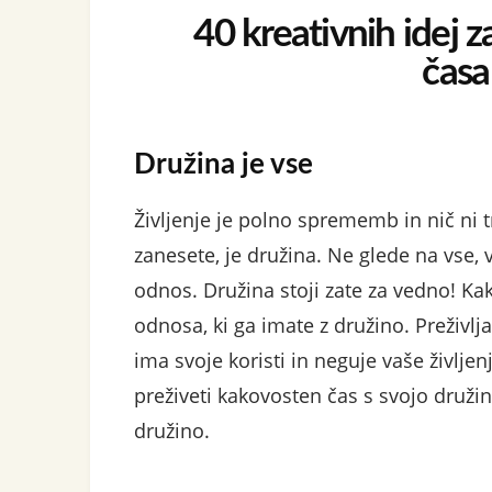
40 kreativnih idej 
časa
Družina je vse
Življenje je polno sprememb in nič ni t
zanesete, je družina. Ne glede na vse
odnos. Družina stoji zate za vedno! Ka
odnosa, ki ga imate z družino. Preživ
ima svoje koristi in neguje vaše življen
preživeti kakovosten čas s svojo druž
družino.