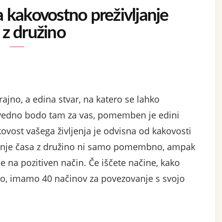
za kakovostno preživljanje
 z družino
rajno, a edina stvar, na katero se lahko
, vedno bodo tam za vas, pomemben je edini
kovost vašega življenja je odvisna od kakovosti
ljanje časa z družino ni samo pomembno, ampak
je na pozitiven način. Če iščete načine, kako
ino, imamo 40 načinov za povezovanje s svojo