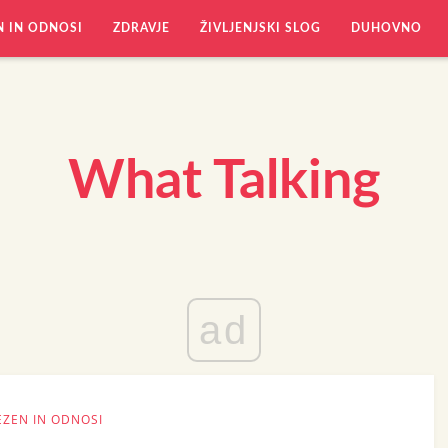
N IN ODNOSI
ZDRAVJE
ŽIVLJENJSKI SLOG
DUHOVNO
What Talking
ad
EZEN IN ODNOSI