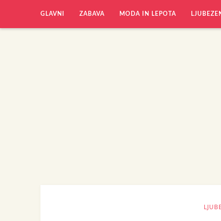
GLAVNI
ZABAVA
MODA IN LEPOTA
LJUBEZE
LJUB