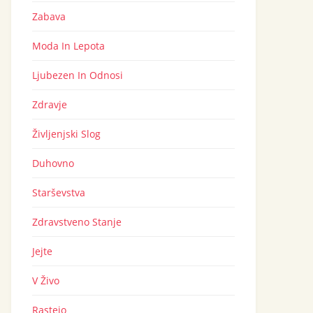
Zabava
Moda In Lepota
Ljubezen In Odnosi
Zdravje
Življenjski Slog
Duhovno
Starševstva
Zdravstveno Stanje
Jejte
V Živo
Rastejo