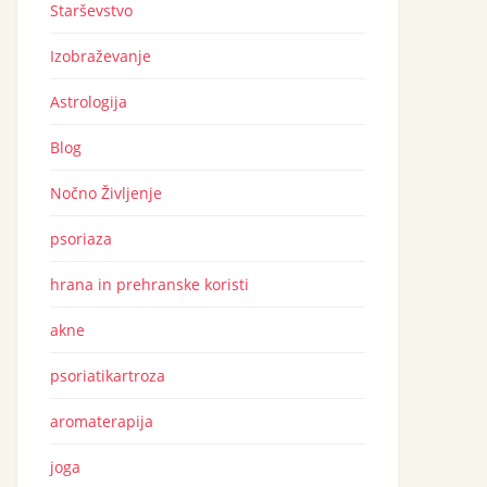
Starševstvo
Izobraževanje
Astrologija
Blog
Nočno Življenje
psoriaza
hrana in prehranske koristi
akne
psoriatikartroza
aromaterapija
joga