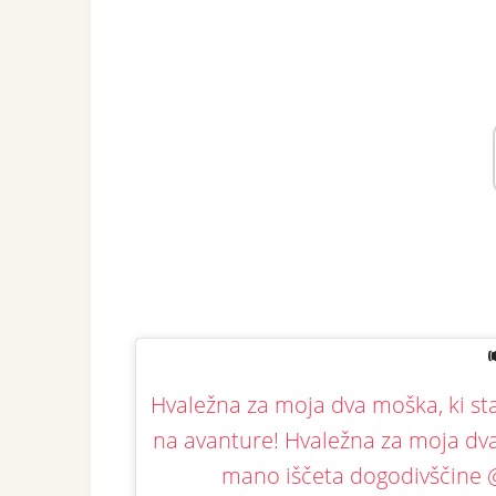
Hvaležna za moja dva moška, ​​ki s
na avanture! Hvaležna za moja dva 
mano iščeta dogodivščine @ 