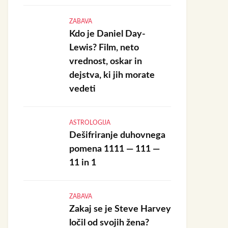
ZABAVA
Kdo je Daniel Day-
Lewis? Film, neto
vrednost, oskar in
dejstva, ki jih morate
vedeti
ASTROLOGIJA
Dešifriranje duhovnega
pomena 1111 — 111 —
11 in 1
ZABAVA
Zakaj se je Steve Harvey
ločil od svojih žena?