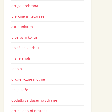
druga prehrana
piercing in tetovaže
akupunktura
ulcerozni kolitis
bolečine v hrbtu
hišne živali
lepota
druge kožne motnje
nega kože
dodatki za duševno zdravje
drugi lepotni postopki