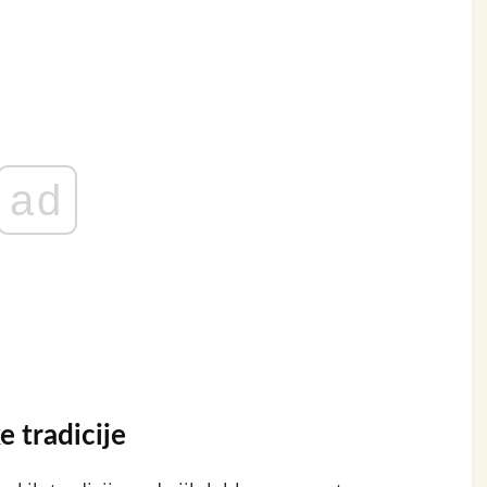
ad
e tradicije